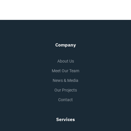
Company
About Us
Meet Our Team
News & Media
Our Projects
Contact
Services