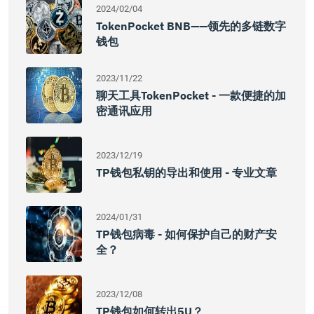
2024/02/04
TokenPocket BNB——领先的多链数字
钱包
2023/11/22
聊天工具TokenPocket - 一款便捷的加
密通讯应用
2023/12/19
TP钱包私钥的导出和使用 - 专业文章
2024/01/31
TP钱包病毒 - 如何保护自己的财产安
全？
2023/12/08
TP钱包如何转出5U？