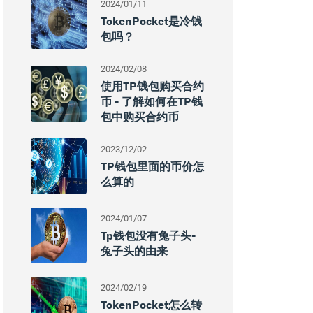
2024/01/11
TokenPocket是冷钱
包吗？
2024/02/08
使用TP钱包购买合约
币 - 了解如何在TP钱
包中购买合约币
2023/12/02
TP钱包里面的币价怎
么算的
2024/01/07
Tp钱包没有兔子头-
兔子头的由来
2024/02/19
TokenPocket怎么转