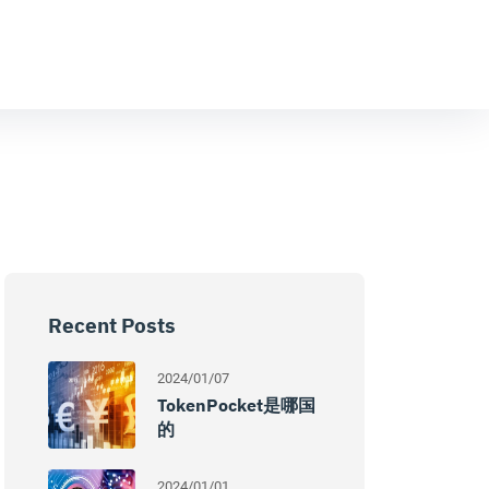
Recent Posts
2024/01/07
TokenPocket是哪国
的
2024/01/01