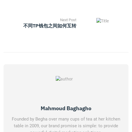
Next Post
不同TP钱包之间如何互转
Mahmoud Baghagho
Founded by Begha over many cups of tea at her kitchen
table in 2009, our brand promise is simple: to provide