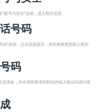
“账号与安全”选项，进入相关设置。
话号码
话号码”选项。点击该选项后，系统将要求您输入新的
号码
注意查收，并在系统要求的时间内输入验证码进行验
成