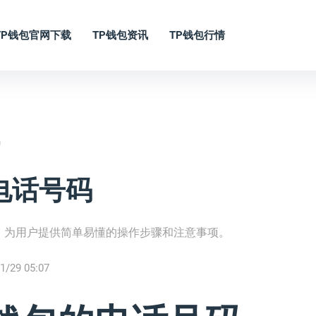
TP钱包官网下载
TP钱包资讯
TP钱包行情
码
电话号码
，为用户提供简单易懂的操作步骤和注意事项。
1/29 05:07