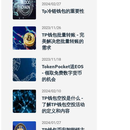
2024/02/27
Tp冷链钱包的重要性
2023/11/26
TP钱包批量转账 - 完
美解决您批量转账的
需求
2023/11/18
TokenPocket送EOS
- 领取免费数字货币
的机会
2024/02/10
TP钱包空投是什么 -
了解TP钱包空投活动
的定义和内容
2024/01/27
TP钱包币安智能链主