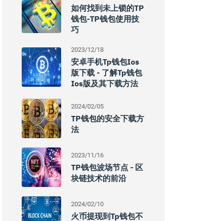
如何找到未上锁的TP
钱包-TP钱包使用技
巧
2023/12/18
安卓手机tp钱包ios
版下载 - 了解tp钱包
Ios版及其下载方法
2024/02/05
TP钱包的安全下载方
法
2023/11/16
TP钱包波场节点 - 区
块链技术的前沿
2024/02/10
火币提现到tp钱包不