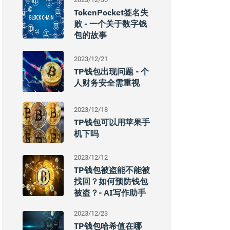
TokenPocket签名失
败 - 一个关于数字钱
包的故事
2023/12/21
TP钱包出现问题 - 个
人财务安全需重视
2023/12/18
TP钱包可以用苹果手
机下吗
2023/12/12
TP钱包被盗能不能被
找回？如何预防钱包
被盗？- AI写作助手
2023/12/23
TP钱包哈希值在哪