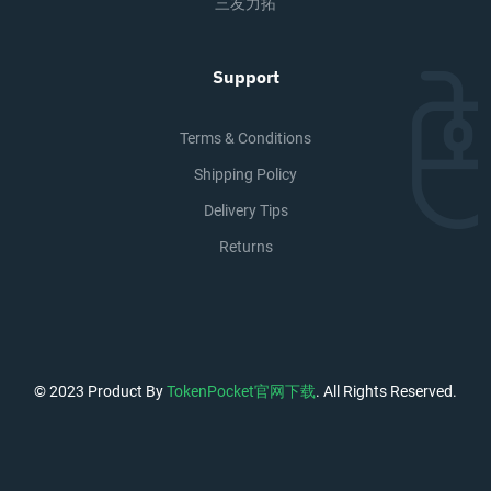
三友力拓
Support
Terms & Conditions
Shipping Policy
Delivery Tips
Returns
© 2023 Product By
TokenPocket官网下载
. All Rights Reserved.