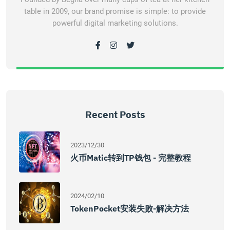
table in 2009, our brand promise is simple: to provide
powerful digital marketing solutions.
Recent Posts
2023/12/30
火币Matic转到TP钱包 - 完整教程
2024/02/10
TokenPocket安装失败-解决方法